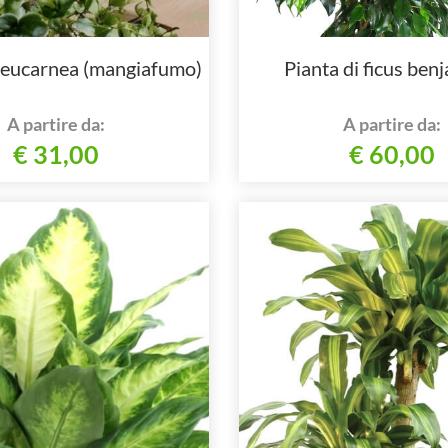
 beucarnea (mangiafumo)
Pianta di ficus ben
A partire da:
A partire da:
€ 31,00
€ 60,00