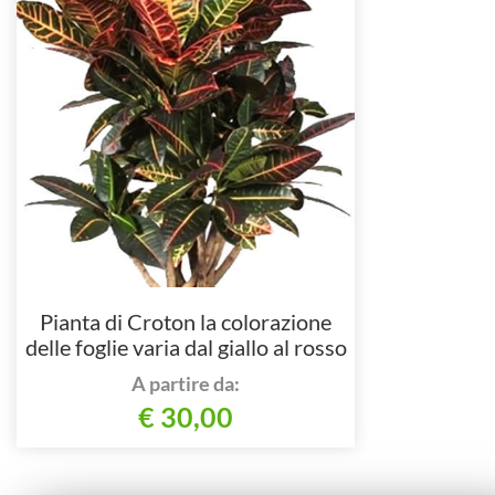
Pianta di Croton la colorazione
delle foglie varia dal giallo al rosso
all´arancione
A partire da:
€ 30,00