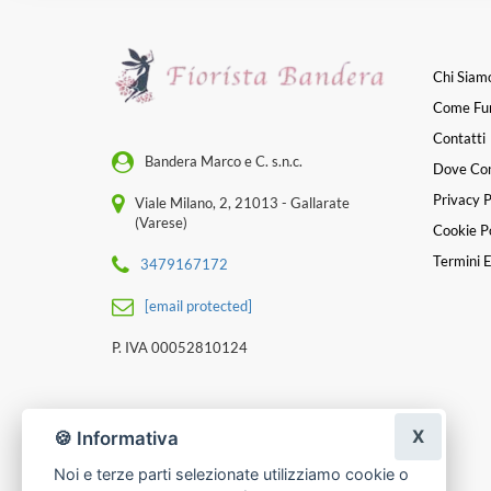
Chi Siam
Come Fu
Contatti
Bandera Marco e C. s.n.c.
Dove Co
Privacy P
Viale Milano, 2, 21013 - Gallarate
(Varese)
Cookie Po
Termini E
3479167172
[email protected]
P. IVA 00052810124
X
🍪 Informativa
Noi e terze parti selezionate utilizziamo cookie o