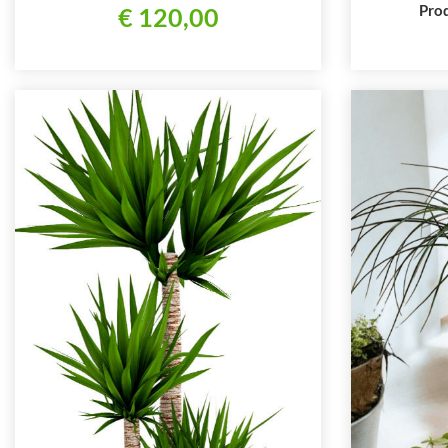
Prod
€ 120,00