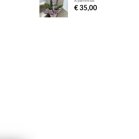
A partire da:
€ 35,00