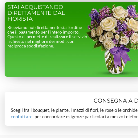
STAI ACQUISTANDO
DIRETTAMENTE DAL
FIORISTA
Riceviamo noi direttamente sia l’ordine
che il pagamento per l’intero importo.
Questo ci permette di realizzare il servizio
richiesto nel migliore dei modi, con
reciproca soddisfazione.
CONSEGNA A DO
Scegli fra i bouquet, le piante, i mazzi di fiori, le rose o le orchi
contattarci
per concordare esigenze particolari a mezzo telefon