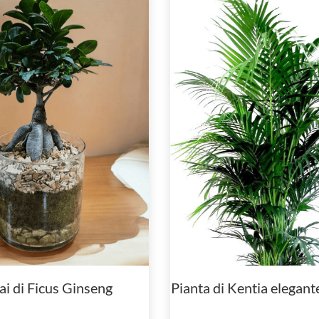
i di Ficus Ginseng
Pianta di Kentia elegante