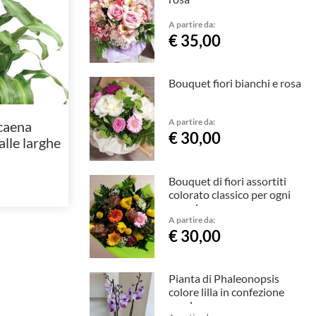
A partire da:
€ 35,00
Bouquet fiori bianchi e rosa
A partire da:
caena
€ 30,00
lle larghe
gate.
Bouquet di fiori assortiti
colorato classico per ogni
occasione.
A partire da:
€ 30,00
Pianta di Phaleonopsis
colore lilla in confezione
regalo