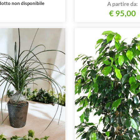
otto non disponibile
A partire da:
€ 95,00