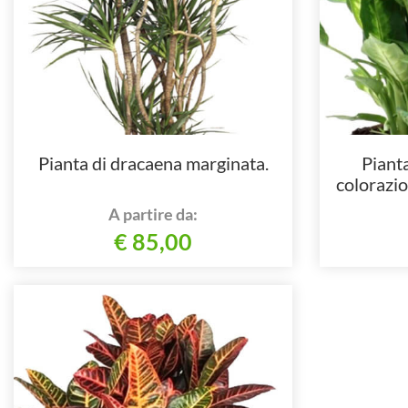
Pianta di dracaena marginata.
Pianta
colorazio
ele
A partire da:
€ 85,00