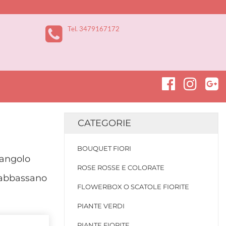
Tel. 3479167172
CATEGORIE
BOUQUET FIORI
 angolo
ROSE ROSSE E COLORATE
, abbassano
FLOWERBOX O SCATOLE FIORITE
PIANTE VERDI
PIANTE FIORITE