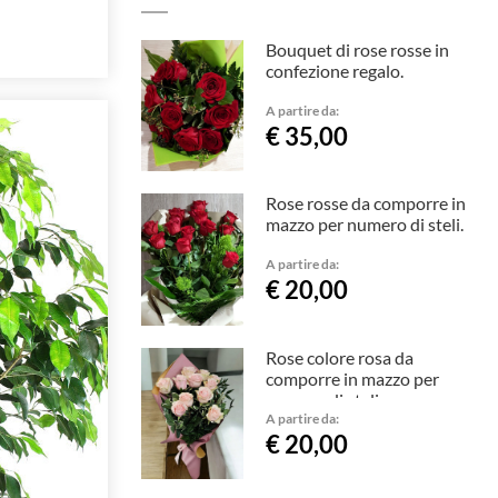
Bouquet di rose rosse in
confezione regalo.
A partire da:
€ 35,00
Rose rosse da comporre in
mazzo per numero di steli.
A partire da:
€ 20,00
Rose colore rosa da
comporre in mazzo per
numero di steli.
A partire da:
€ 20,00