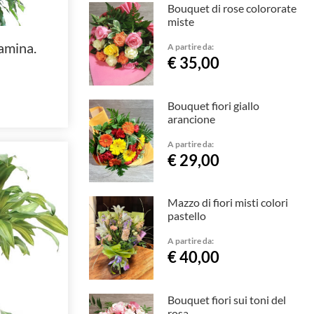
Bouquet di rose colororate
miste
jamina.
A partire da:
€ 35,00
Bouquet fiori giallo
arancione
A partire da:
€ 29,00
Mazzo di fiori misti colori
pastello
A partire da:
€ 40,00
Bouquet fiori sui toni del
rosa