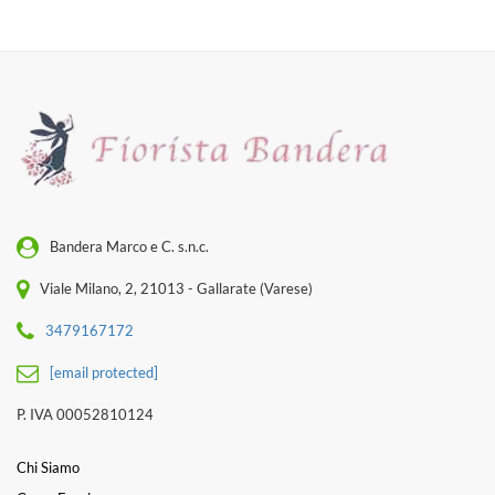
Bandera Marco e C. s.n.c.
Viale Milano, 2, 21013 - Gallarate (Varese)
3479167172
[email protected]
P. IVA 00052810124
Chi Siamo