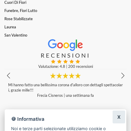
Cuori Di Fiori
Funebre, Fiori Lutto
Rose Stabilizzate
Laurea
San Valentino
RECENSIONI
Valutazione: 4.8
|
200 recensioni
o una bellissima corona d'alloro con dettagli spettacolar
Grazie per la 
!!!
Frecia Cisneros
|
una settimana fa
X
🍪 Informativa
Noi e terze parti selezionate utilizziamo cookie o