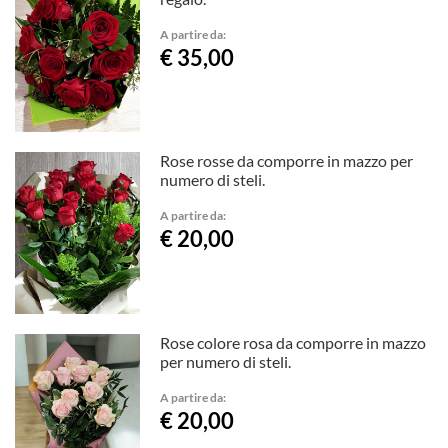
A partire da:
€ 35,00
Rose rosse da comporre in mazzo per
numero di steli.
A partire da:
€ 20,00
Rose colore rosa da comporre in mazzo
per numero di steli.
A partire da:
€ 20,00